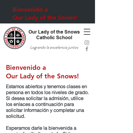
Bienvenido a
Our Lady of the Snows!
Our Lady of the Snows
Catholic School
Logrando la excelencia juntos
Bienvenido a
Our Lady of the Snows!
Estamos abiertos y tenemos clases en
persona en todos los niveles de grado.
Si desea solicitar la admisión, utilice
los enlaces a continuación para
solicitar información y completar una
solicitud.
Esperamos darle la bienvenida a