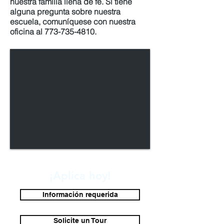
nuestra familia llena de fe. Si tiene
alguna pregunta sobre nuestra
escuela, comuníquese con nuestra
oficina al
773-735-4810
.
¡Aplica hoy!
Información requerida
Solicite un Tour