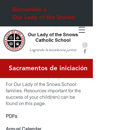
Bienvenido a
Our Lady of the Snows!
Our Lady of the Snows
Catholic School
Logrando la excelencia juntos
Sacramentos de iniciación
For Our Lady of the Snows School
families. Resources important for the
success of your child(ren) can be
found on this page.
PDFs
Annual Calendar